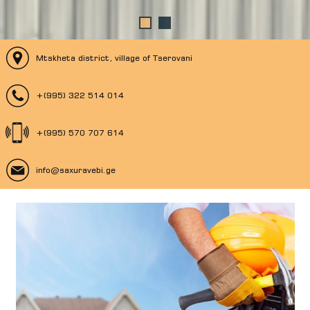
Mtskheta district, village of Tserovani
+(995) 322 514 014
+(995) 570 707 614
info@saxuravebi.ge