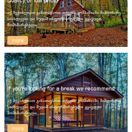
Quality or low price?
აქ შეგიძლიათ განათავსოთ თქვენს კომპანიაში მიმდინარე
სიახლეები და მუდამ ინფორმირებული გყავდეთ
მომხმარებელი. ...
more
If you're looking for a break we recommend
აქ შეგიძლიათ განათავსოთ თქვენს კომპანიაში მიმდინარე
სიახლეები და მუდამ ინფორმირებული გყავდეთ
მომხმარებელი. ...
more