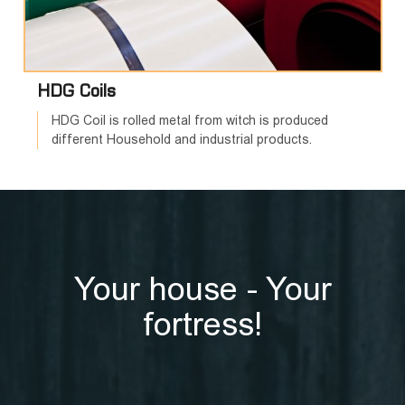
HDG Coils
HDG Coil is rolled metal from witch is produced
different Household and industrial products.
Your house - Your
fortress!